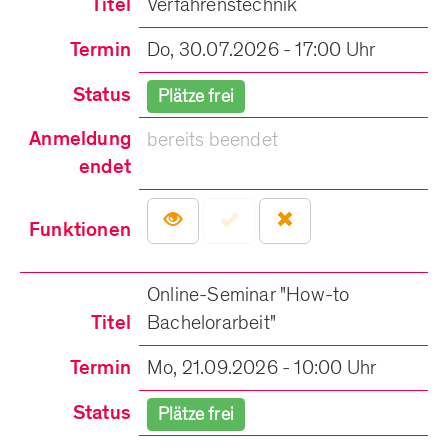
Titel
Verfahrenstechnik
Termin
Do, 30.07.2026 - 17:00 Uhr
Status
Plätze frei
Anmeldung
bereits beendet
endet
Funktionen
Online-Seminar "How-to
Titel
Bachelorarbeit"
Termin
Mo, 21.09.2026 - 10:00 Uhr
Status
Plätze frei