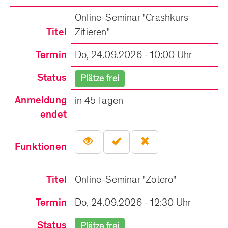
Online-Seminar "Crashkurs
Titel
Zitieren"
Termin
Do, 24.09.2026 - 10:00 Uhr
Status
Plätze frei
Anmeldung
in 45 Tagen
endet
Funktionen
Titel
Online-Seminar "Zotero"
Termin
Do, 24.09.2026 - 12:30 Uhr
Status
Plätze frei