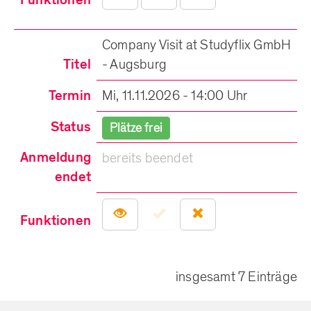
Funktionen
Company Visit at Studyflix GmbH
Titel
- Augsburg
Termin
Mi, 11.11.2026 - 14:00 Uhr
Status
Plätze frei
Anmeldung
bereits beendet
endet
Funktionen
insgesamt 7 Einträge