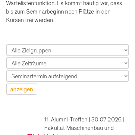
Wartelistenfunktion. Es kommt häufig vor, dass
bis zum Seminarbeginn noch Plätze in den
Kursen frei werden.
Zielgruppe
Zeitraum
anzeigen
11. Alumni-Treffen | 30.07.2026 |
Fakultät Maschinenbau und