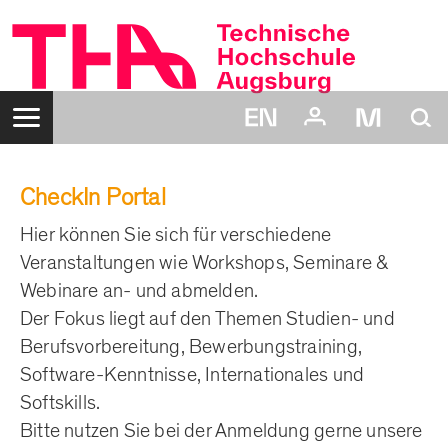
Zum
Inhalt
Navigation:
Suche:
Login:
Benutzername:
Passwort:
CheckIn Portal
Hier können Sie sich für verschiedene
Veranstaltungen wie Workshops, Seminare &
Webinare an- und abmelden.
Der Fokus liegt auf den Themen Studien- und
Berufsvorbereitung, Bewerbungstraining,
Software-Kenntnisse, Internationales und
Softskills.
Bitte nutzen Sie bei der Anmeldung gerne unsere