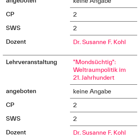
angeboten
keine Angabe
CP
2
SWS
2
Dozent
Dr. Susanne F. Kohl
Lehrveranstaltung
"Mondsüchtig":
Weltraumpolitik im
21. Jahrhundert
angeboten
keine Angabe
CP
2
SWS
2
Dozent
Dr. Susanne F. Kohl