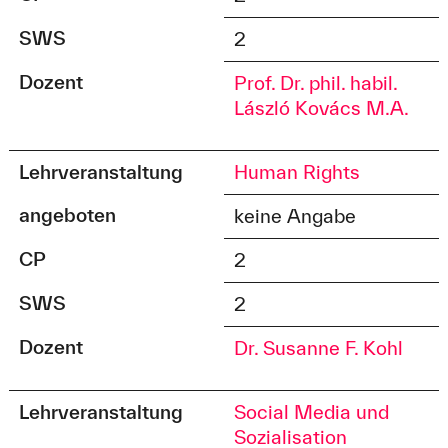
SWS
2
Dozent
Prof. Dr. phil. habil.
László Kovács M.A.
Lehrveranstaltung
Human Rights
angeboten
keine Angabe
CP
2
SWS
2
Dozent
Dr. Susanne F. Kohl
Lehrveranstaltung
Social Media und
Sozialisation