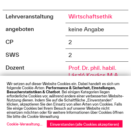
Lehrveranstaltung
Wirtschaftsethik
angeboten
keine Angabe
CP
2
SWS
2
Dozent
Prof. Dr. phil. habil.
László Kovács M.A.
Wir setzen auf dieser Website Cookies ein. Dabei handelt es sich um
folgende Cookie-Arten:
Performance & Sicherheit, Einstellungen,
Besucherstatistiken & Chatbot
. Bei einigen Kategorien liegen
Lehrveranstaltung
AI and
erforderliche Cookies vor, während andere einer verbesserten Website-
Nutzung dienen. Indem Sie auf die Schaltfläche „Einverstanden“
Communication
klicken, akzeptieren Sie den Einsatz von allen Arten von Cookies. Falls
Sie einige Cookies bei Ihrem Besuch auf unserer Website nicht
einsetzen möchten oder für weitere Informationen über Cookies öffnen
angeboten
keine Angabe
Sie bitte die Cookie-Verwaltung
Cookie-Verwaltung
...
Einverstanden (alle Cookies akzeptieren)
CP
2