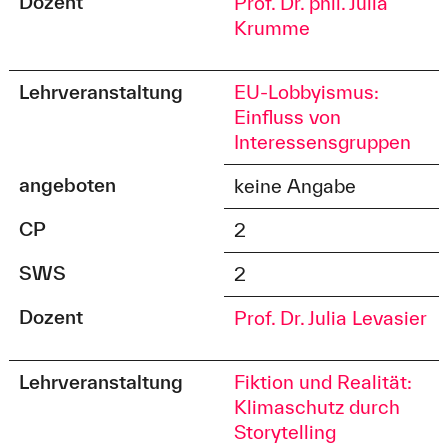
Dozent
Prof. Dr. phil. Julia
Krumme
Lehrveranstaltung
EU-Lobbyismus:
Einfluss von
Interessensgruppen
angeboten
keine Angabe
CP
2
SWS
2
Dozent
Prof. Dr. Julia Levasier
Lehrveranstaltung
Fiktion und Realität:
Klimaschutz durch
Storytelling