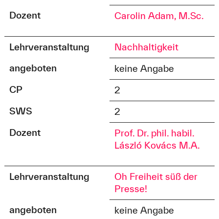
Dozent
Carolin Adam, M.Sc.
Lehrveranstaltung
Nachhaltigkeit
angeboten
keine Angabe
CP
2
SWS
2
Dozent
Prof. Dr. phil. habil.
László Kovács M.A.
Lehrveranstaltung
Oh Freiheit süß der
Presse!
angeboten
keine Angabe