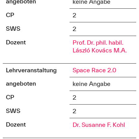
angeboten
keine Angabe
CP
2
SWS
2
Dozent
Prof. Dr. phil. habil.
László Kovács M.A.
Lehrveranstaltung
Space Race 2.0
angeboten
keine Angabe
CP
2
SWS
2
Dozent
Dr. Susanne F. Kohl