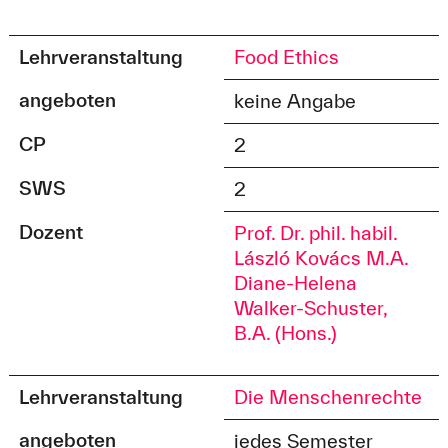
Lehrveranstaltung
Food Ethics
angeboten
keine Angabe
CP
2
SWS
2
Dozent
Prof. Dr. phil. habil.
László Kovács M.A.
Diane-Helena
Walker-Schuster,
B.A. (Hons.)
Lehrveranstaltung
Die Menschenrechte
angeboten
jedes Semester