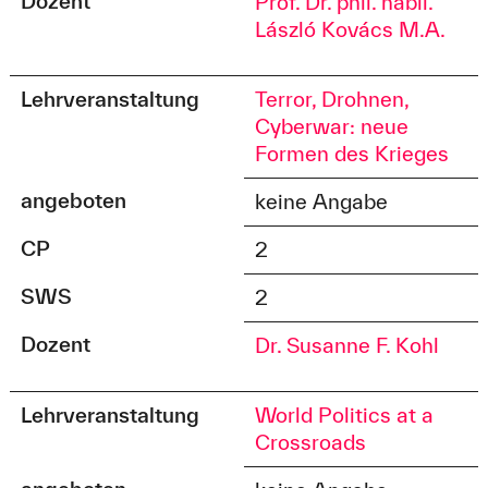
Dozent
Prof. Dr. phil. habil.
László Kovács M.A.
Lehrveranstaltung
Terror, Drohnen,
Cyberwar: neue
Formen des Krieges
angeboten
keine Angabe
CP
2
SWS
2
Dozent
Dr. Susanne F. Kohl
Lehrveranstaltung
World Politics at a
Crossroads