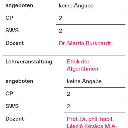
angeboten
keine Angabe
CP
2
SWS
2
Dozent
Dr. Martin Burkhardt
Lehrveranstaltung
Ethik der
Algorithmen
angeboten
keine Angabe
CP
2
SWS
2
Dozent
Prof. Dr. phil. habil.
László Kovács M.A.