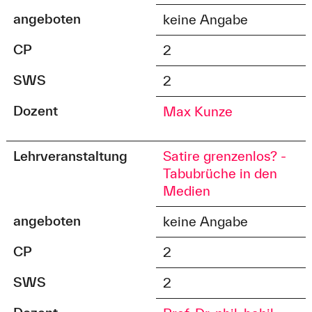
angeboten
keine Angabe
CP
2
SWS
2
Dozent
Max Kunze
Lehrveranstaltung
Satire grenzenlos? -
Tabubrüche in den
Medien
angeboten
keine Angabe
CP
2
SWS
2