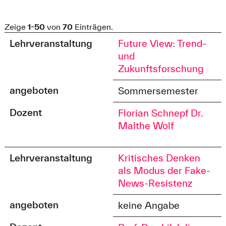
Zeige
1-50
von
70
Einträgen.
Lehrveranstaltung
Future View: Trend-
und
Zukunftsforschung
angeboten
Sommersemester
Dozent
Florian Schnepf
Dr.
Malthe Wolf
Lehrveranstaltung
Kritisches Denken
als Modus der Fake-
News-Resistenz
angeboten
keine Angabe