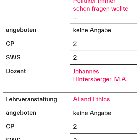
Politiker immer
schon fragen wollte
...
angeboten
keine Angabe
CP
2
SWS
2
Dozent
Johannes
Hintersberger, M.A.
Lehrveranstaltung
AI and Ethics
angeboten
keine Angabe
CP
2
SWS