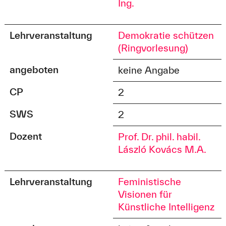
Ing.
Lehrveranstaltung
Demokratie schützen
(Ringvorlesung)
angeboten
keine Angabe
CP
2
SWS
2
Dozent
Prof. Dr. phil. habil.
László Kovács M.A.
Lehrveranstaltung
Feministische
Visionen für
Künstliche Intelligenz