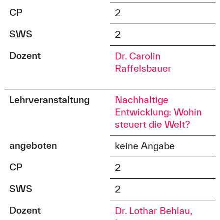
CP
2
SWS
2
Dozent
Dr. Carolin
Raffelsbauer
Lehrveranstaltung
Nachhaltige
Entwicklung: Wohin
steuert die Welt?
angeboten
keine Angabe
CP
2
SWS
2
Dozent
Dr. Lothar Behlau,