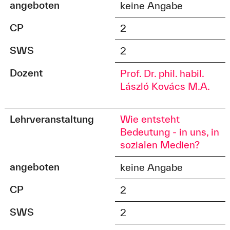
angeboten
keine Angabe
CP
2
SWS
2
Dozent
Prof. Dr. phil. habil.
László Kovács M.A.
Lehrveranstaltung
Wie entsteht
Bedeutung - in uns, in
sozialen Medien?
angeboten
keine Angabe
CP
2
SWS
2