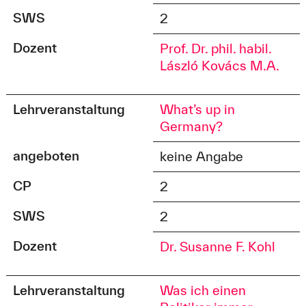
SWS
2
Dozent
Prof. Dr. phil. habil.
László Kovács M.A.
Lehrveranstaltung
What’s up in
Germany?
angeboten
keine Angabe
CP
2
SWS
2
Dozent
Dr. Susanne F. Kohl
Lehrveranstaltung
Was ich einen