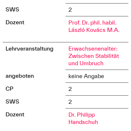
SWS
2
Dozent
Prof. Dr. phil. habil.
László Kovács M.A.
Lehrveranstaltung
Erwachsenenalter:
Zwischen Stabilität
und Umbruch
angeboten
keine Angabe
CP
2
SWS
2
Dozent
Dr. Philipp
Handschuh