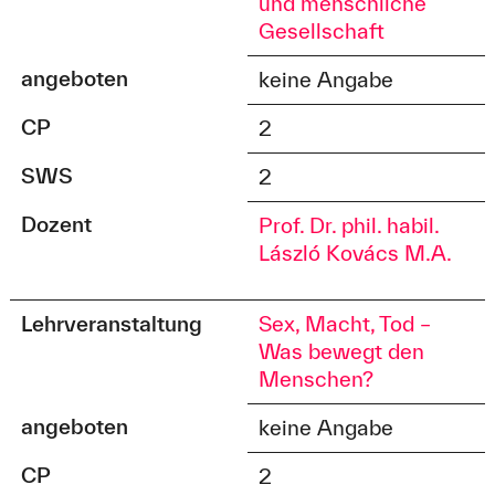
und menschliche
Gesellschaft
angeboten
keine Angabe
CP
2
SWS
2
Dozent
Prof. Dr. phil. habil.
László Kovács M.A.
Lehrveranstaltung
Sex, Macht, Tod –
Was bewegt den
Menschen?
angeboten
keine Angabe
CP
2