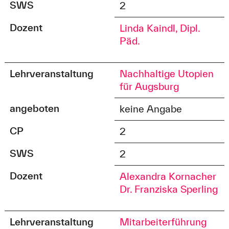
SWS
2
Dozent
Linda Kaindl, Dipl.
Päd.
Lehrveranstaltung
Nachhaltige Utopien
für Augsburg
angeboten
keine Angabe
CP
2
SWS
2
Dozent
Alexandra Kornacher
Dr. Franziska Sperling
Lehrveranstaltung
Mitarbeiterführung