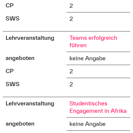
CP
2
SWS
2
Lehrveranstaltung
Teams erfolgreich
führen
angeboten
keine Angabe
CP
2
SWS
2
Lehrveranstaltung
Studentisches
Engagement in Afrika
angeboten
keine Angabe