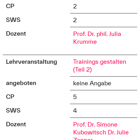
CP
2
SWS
2
Dozent
Prof. Dr. phil. Julia
Krumme
Lehrveranstaltung
Trainings gestalten
(Teil 2)
angeboten
keine Angabe
CP
5
SWS
4
Dozent
Prof. Dr. Simone
Kubowitsch
Dr. Julie
Zenner