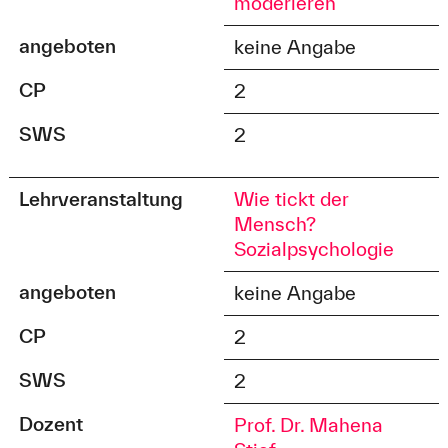
moderieren
angeboten
keine Angabe
CP
2
SWS
2
Lehrveranstaltung
Wie tickt der
Mensch?
Sozialpsychologie
angeboten
keine Angabe
CP
2
SWS
2
Dozent
Prof. Dr. Mahena