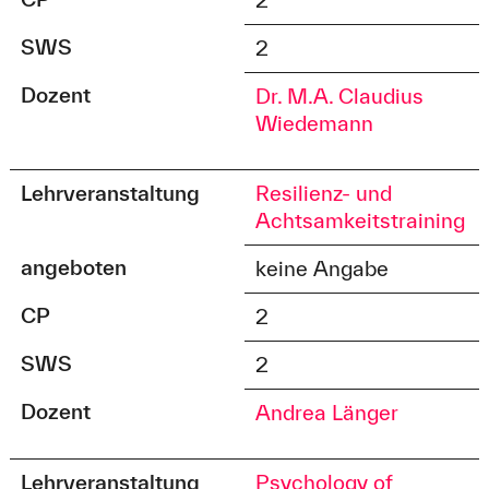
SWS
2
Dozent
Dr. M.A. Claudius
Wiedemann
Lehrveranstaltung
Resilienz- und
Achtsamkeitstraining
angeboten
keine Angabe
CP
2
SWS
2
Dozent
Andrea Länger
Lehrveranstaltung
Psychology of