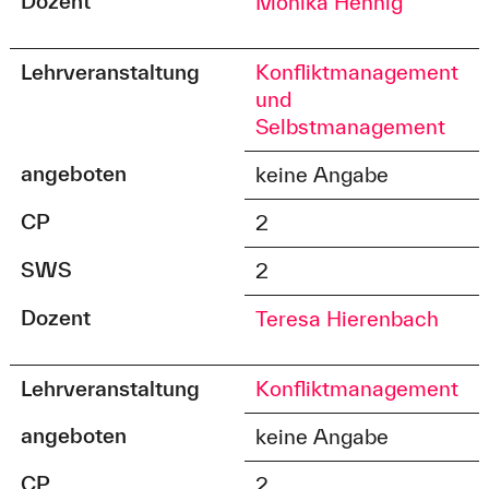
Dozent
Monika Hennig
Lehrveranstaltung
Konfliktmanagement
und
Selbstmanagement
angeboten
keine Angabe
CP
2
SWS
2
Dozent
Teresa Hierenbach
Lehrveranstaltung
Konfliktmanagement
angeboten
keine Angabe
CP
2