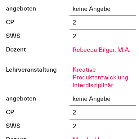
angeboten
keine Angabe
CP
2
SWS
2
Dozent
Rebecca Bilger, M.A.
Lehrveranstaltung
Kreative
Produktentwicklung
interdisziplinär
angeboten
keine Angabe
CP
2
SWS
2