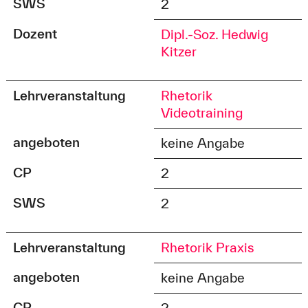
SWS
2
Dozent
Dipl.-Soz. Hedwig
Kitzer
Lehrveranstaltung
Rhetorik
Videotraining
angeboten
keine Angabe
CP
2
SWS
2
Lehrveranstaltung
Rhetorik Praxis
angeboten
keine Angabe
CP
2