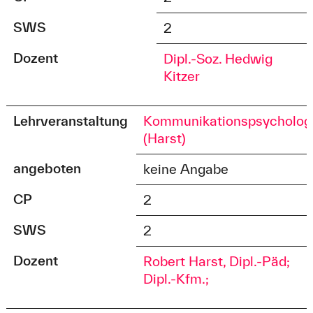
SWS
2
Dozent
Dipl.-Soz. Hedwig
Kitzer
Lehrveranstaltung
Kommunikationspsycholog
(Harst)
angeboten
keine Angabe
CP
2
SWS
2
Dozent
Robert Harst, Dipl.-Päd;
Dipl.-Kfm.;