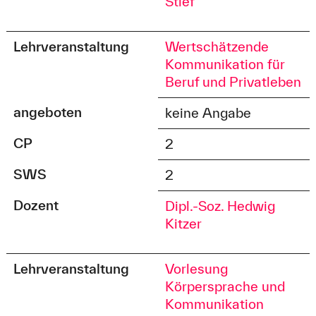
Stief
Lehrveranstaltung
Wertschätzende
Kommunikation für
Beruf und Privatleben
angeboten
keine Angabe
CP
2
SWS
2
Dozent
Dipl.-Soz. Hedwig
Kitzer
Lehrveranstaltung
Vorlesung
Körpersprache und
Kommunikation