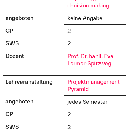
decision making
angeboten
keine Angabe
CP
2
SWS
2
Dozent
Prof. Dr. habil. Eva
Lermer-Spitzweg
Lehrveranstaltung
Projektmanagement
Pyramid
angeboten
jedes Semester
CP
2
SWS
2