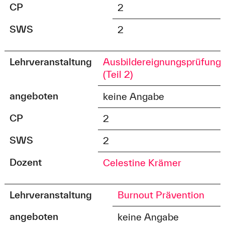
CP
2
SWS
2
Lehrveranstaltung
Ausbildereignungsprüfung
(Teil 2)
angeboten
keine Angabe
CP
2
SWS
2
Dozent
Celestine Krämer
Lehrveranstaltung
Burnout Prävention
angeboten
keine Angabe