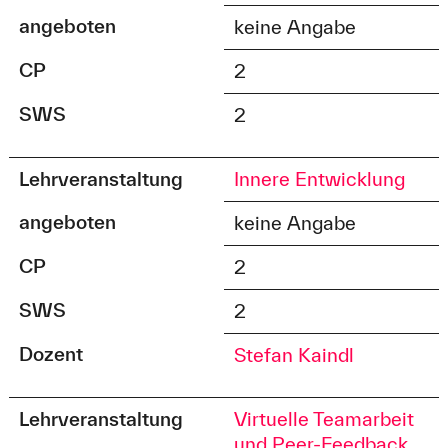
angeboten
keine Angabe
CP
2
SWS
2
Lehrveranstaltung
Innere Entwicklung
angeboten
keine Angabe
CP
2
SWS
2
Dozent
Stefan Kaindl
Lehrveranstaltung
Virtuelle Teamarbeit
und Peer-Feedback