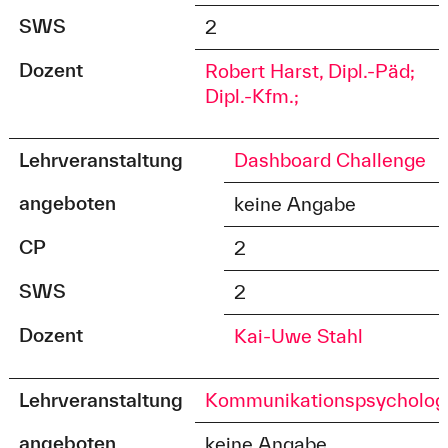
SWS
2
Dozent
Robert Harst, Dipl.-Päd;
Dipl.-Kfm.;
Lehrveranstaltung
Dashboard Challenge
angeboten
keine Angabe
CP
2
SWS
2
Dozent
Kai-Uwe Stahl
Lehrveranstaltung
Kommunikationspsycholog
angeboten
keine Angabe