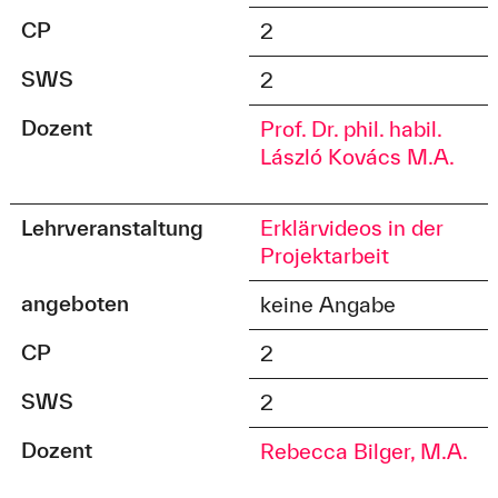
CP
2
SWS
2
Dozent
Prof. Dr. phil. habil.
László Kovács M.A.
Lehrveranstaltung
Erklärvideos in der
Projektarbeit
angeboten
keine Angabe
CP
2
SWS
2
Dozent
Rebecca Bilger, M.A.