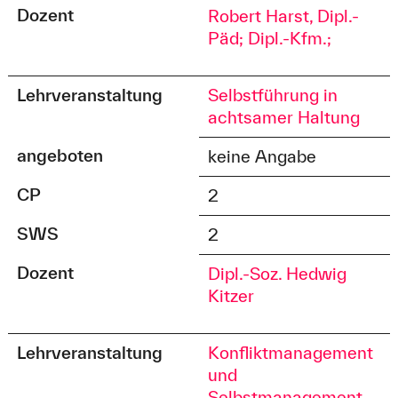
Dozent
Robert Harst, Dipl.-
Päd; Dipl.-Kfm.;
Lehrveranstaltung
Selbstführung in
achtsamer Haltung
angeboten
keine Angabe
CP
2
SWS
2
Dozent
Dipl.-Soz. Hedwig
Kitzer
Lehrveranstaltung
Konfliktmanagement
und
Selbstmanagement