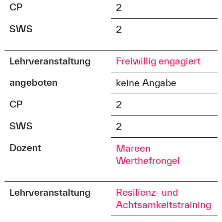
CP
2
SWS
2
Lehrveranstaltung
Freiwillig engagiert
angeboten
keine Angabe
CP
2
SWS
2
Dozent
Mareen
Werthefrongel
Lehrveranstaltung
Resilienz- und
Achtsamkeitstraining