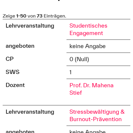
Zeige
1-50
von
73
Einträgen.
Lehrveranstaltung
Studentisches
Engagement
angeboten
keine Angabe
CP
0 (Null)
SWS
1
Dozent
Prof. Dr. Mahena
Stief
Lehrveranstaltung
Stressbewältigung &
Burnout-Prävention
angeboten
keine Angabe