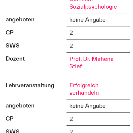
Sozialpsychologie
angeboten
keine Angabe
CP
2
SWS
2
Dozent
Prof. Dr. Mahena
Stief
Lehrveranstaltung
Erfolgreich
verhandeln
angeboten
keine Angabe
CP
2
SWS
2