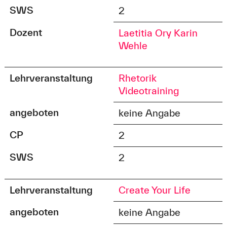
SWS
2
Dozent
Laetitia Ory
Karin
Wehle
Lehrveranstaltung
Rhetorik
Videotraining
angeboten
keine Angabe
CP
2
SWS
2
Lehrveranstaltung
Create Your Life
angeboten
keine Angabe