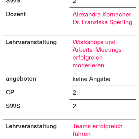
SWS
2
Dozent
Alexandra Kornacher
Dr. Franziska Sperling
Lehrveranstaltung
Workshops und
Arbeits-Meetings
erfolgreich
moderieren
angeboten
keine Angabe
CP
2
SWS
2
Lehrveranstaltung
Teams erfolgreich
führen