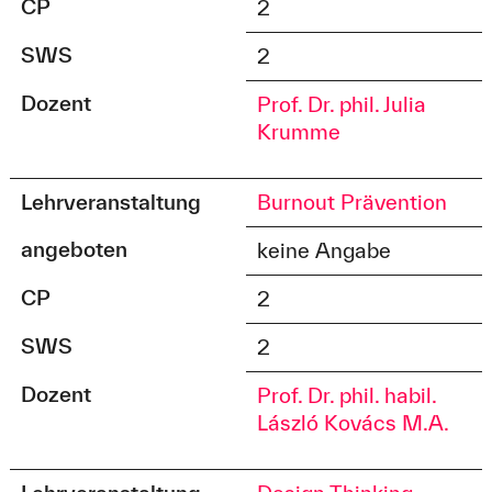
CP
2
SWS
2
Dozent
Prof. Dr. phil. Julia
Krumme
Lehrveranstaltung
Burnout Prävention
angeboten
keine Angabe
CP
2
SWS
2
Dozent
Prof. Dr. phil. habil.
László Kovács M.A.