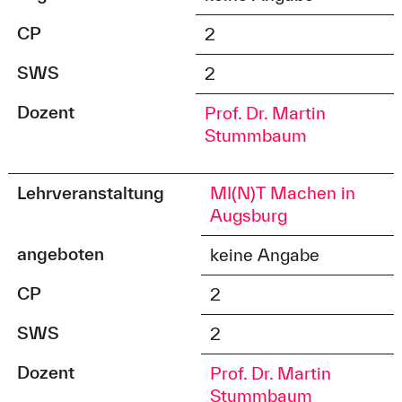
CP
2
SWS
2
Dozent
Prof. Dr. Martin
Stummbaum
Lehrveranstaltung
MI(N)T Machen in
Augsburg
angeboten
keine Angabe
CP
2
SWS
2
Dozent
Prof. Dr. Martin
Stummbaum