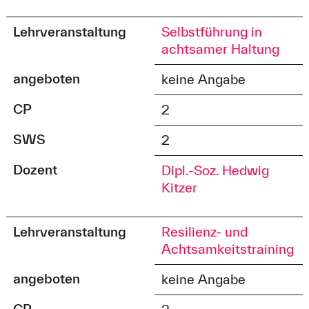
Lehrveranstaltung
Selbstführung in
achtsamer Haltung
angeboten
keine Angabe
CP
2
SWS
2
Dozent
Dipl.-Soz. Hedwig
Kitzer
Lehrveranstaltung
Resilienz- und
Achtsamkeitstraining
angeboten
keine Angabe
CP