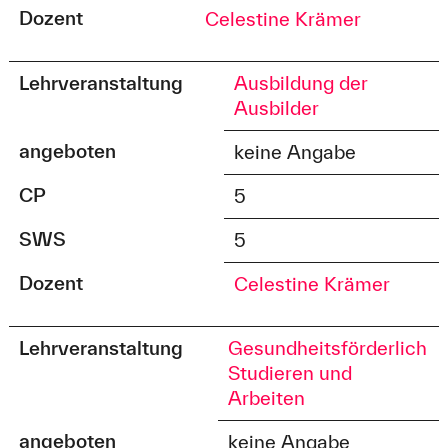
Dozent
Celestine Krämer
Lehrveranstaltung
Ausbildung der
Ausbilder
angeboten
keine Angabe
CP
5
SWS
5
Dozent
Celestine Krämer
Lehrveranstaltung
Gesundheitsförderlich
Studieren und
Arbeiten
angeboten
keine Angabe