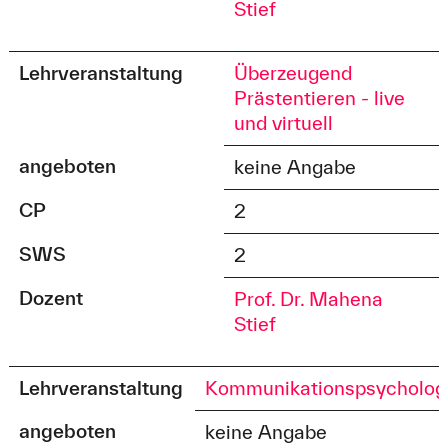
Stief
Lehrveranstaltung
Überzeugend
Prästentieren - live
und virtuell
angeboten
keine Angabe
CP
2
SWS
2
Dozent
Prof. Dr. Mahena
Stief
Lehrveranstaltung
Kommunikationspsycholog
angeboten
keine Angabe