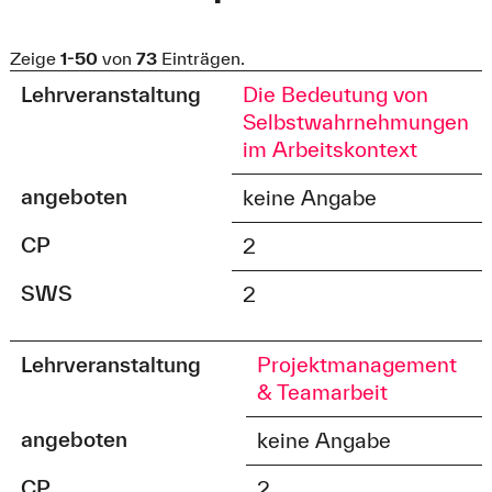
Zeige
1-50
von
73
Einträgen.
Lehrveranstaltung
Die Bedeutung von
Selbstwahrnehmungen
im Arbeitskontext
angeboten
keine Angabe
CP
2
SWS
2
Lehrveranstaltung
Projektmanagement
& Teamarbeit
angeboten
keine Angabe
CP
2