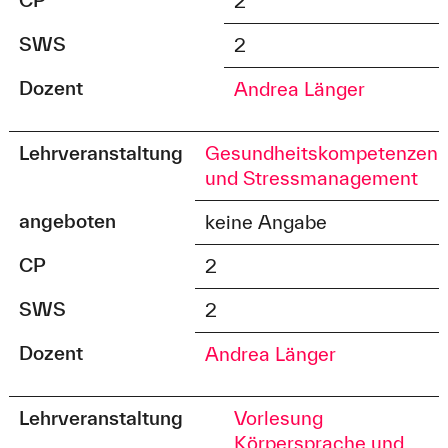
2
SWS
2
Dozent
Andrea Länger
Lehrveranstaltung
Gesundheitskompetenzen
und Stressmanagement
angeboten
keine Angabe
CP
2
SWS
2
Dozent
Andrea Länger
Lehrveranstaltung
Vorlesung
Körpersprache und