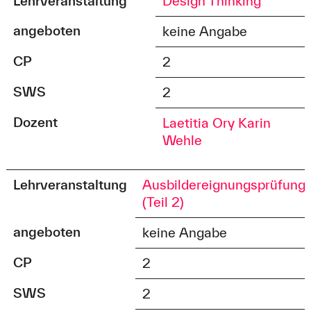
Lehrveranstaltung
Design Thinking
angeboten
keine Angabe
CP
2
SWS
2
Dozent
Laetitia Ory
Karin
Wehle
Lehrveranstaltung
Ausbildereignungsprüfung
(Teil 2)
angeboten
keine Angabe
CP
2
SWS
2