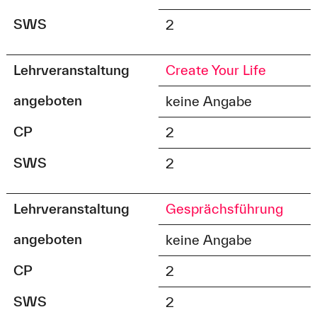
SWS
2
Lehrveranstaltung
Create Your Life
angeboten
keine Angabe
CP
2
SWS
2
Lehrveranstaltung
Gesprächsführung
angeboten
keine Angabe
CP
2
SWS
2