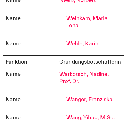
Weiß, Norbert
Name
Weinkam, Maria
Lena
Name
Wehle, Karin
Funktion
Gründungsbotschafterin
Name
Warkotsch, Nadine,
Prof. Dr.
Name
Wanger, Franziska
Name
Wang, Yihao, M.Sc.