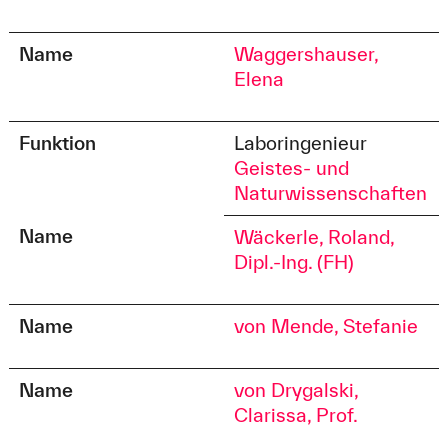
Name
Waggershauser,
Elena
Funktion
Laboringenieur
Geistes- und
Naturwissenschaften
Name
Wäckerle, Roland,
Dipl.-Ing. (FH)
Name
von Mende, Stefanie
Name
von Drygalski,
Clarissa, Prof.