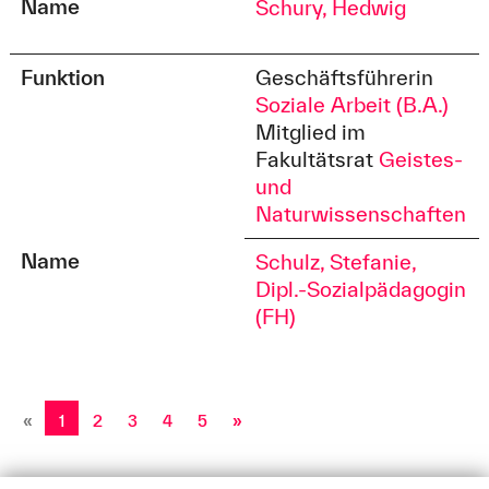
Name
Schury, Hedwig
Funktion
Geschäftsführerin
Soziale Arbeit (B.A.)
Mitglied im
Fakultätsrat
Geistes-
und
Naturwissenschaften
Name
Schulz, Stefanie,
Dipl.-Sozialpädagogin
(FH)
«
1
2
3
4
5
»