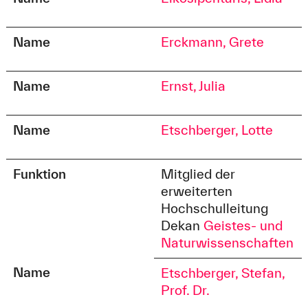
Name
Erckmann, Grete
Name
Ernst, Julia
Name
Etschberger, Lotte
Funktion
Mitglied der
erweiterten
Hochschulleitung
Dekan
Geistes- und
Naturwissenschaften
Name
Etschberger, Stefan,
Prof. Dr.