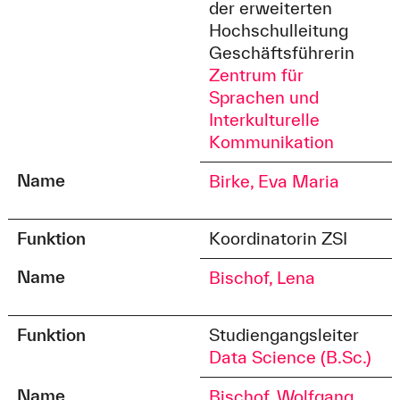
der erweiterten
Hochschulleitung
Geschäftsführerin
Zentrum für
Sprachen und
Interkulturelle
Kommunikation
Name
Birke, Eva Maria
Funktion
Koordinatorin ZSI
Name
Bischof, Lena
Funktion
Studiengangsleiter
Data Science (B.Sc.)
Name
Bischof, Wolfgang,