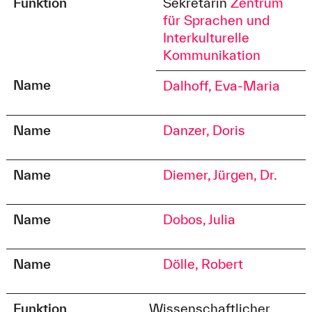
Funktion
Sekretärin
Zentrum
für Sprachen und
Interkulturelle
Kommunikation
Name
Dalhoff, Eva-Maria
Name
Danzer, Doris
Name
Diemer, Jürgen, Dr.
Name
Dobos, Julia
Name
Dölle, Robert
Funktion
Wissenschaftlicher