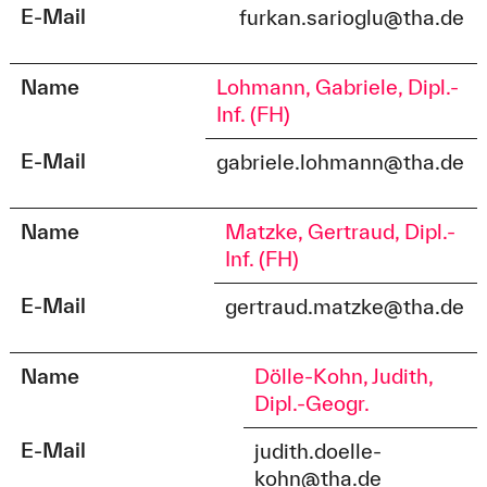
E-Mail
furkan.sarioglu@tha.de
Name
Lohmann, Gabriele, Dipl.-
Inf. (FH)
E-Mail
gabriele.lohmann@tha.de
Name
Matzke, Gertraud, Dipl.-
Inf. (FH)
E-Mail
gertraud.matzke@tha.de
Name
Dölle-Kohn, Judith,
Dipl.-Geogr.
E-Mail
judith.doelle-
kohn@tha.de