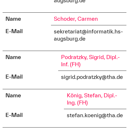
augsburg.de
Name
Schoder, Carmen
E-Mail
sekretariat@informatik.hs-
augsburg.de
Name
Podratzky, Sigrid, Dipl.-
Inf. (FH)
E-Mail
sigrid.podratzky@tha.de
Name
König, Stefan, Dipl.-
Ing. (FH)
E-Mail
stefan.koenig@tha.de