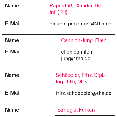
Name
Papenfuß, Claudia, Dipl.-
Inf. (FH)
E-Mail
claudia.papenfuss@tha.de
Name
Cannich-Jung, Ellen
E-Mail
ellen.cannich-
jung@tha.de
Name
Schöppler, Fritz, Dipl.-
Ing. (FH), M.Sc.
E-Mail
fritz.schoeppler@tha.de
Name
Sarioglu, Furkan