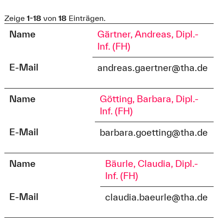
Zeige
1-18
von
18
Einträgen.
Name
Gärtner, Andreas, Dipl.-
Inf. (FH)
E-Mail
andreas.gaertner@tha.de
Name
Götting, Barbara, Dipl.-
Inf. (FH)
E-Mail
barbara.goetting@tha.de
Name
Bäurle, Claudia, Dipl.-
Inf. (FH)
E-Mail
claudia.baeurle@tha.de