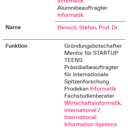
Informatik
Alumnibeauftragter
Informatik
Name
Bensch, Stefan, Prof. Dr.
Funktion
Gründungsbotschafter
Mentor für STARTUP
TEENS
Präsidialbeauftragter
für internationale
Spitzenforschung
Prodekan
Informatik
Fachstudienberater
Wirtschaftsinformatik,
international /
International
Information Systems