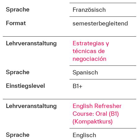
Sprache
Französisch
Format
semesterbegleitend
Lehrveranstaltung
Estrategias y
técnicas de
negociación
Sprache
Spanisch
Einstiegslevel
B1+
Lehrveranstaltung
English Refresher
Course: Oral (B1)
(Kompaktkurs)
Sprache
Englisch