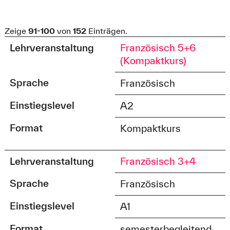
Zeige
91-100
von
152
Einträgen.
Lehrveranstaltung
Französisch 5+6
(Kompaktkurs)
Sprache
Französisch
Einstiegslevel
A2
Format
Kompaktkurs
Lehrveranstaltung
Französisch 3+4
Sprache
Französisch
Einstiegslevel
A1
Format
semesterbegleitend