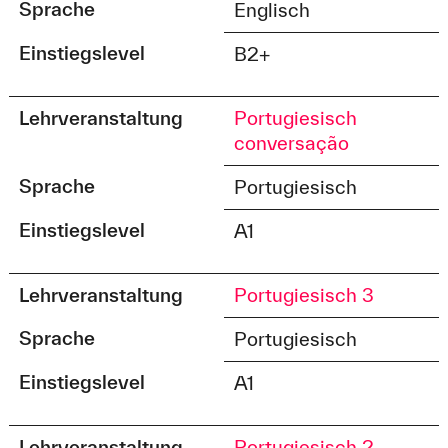
Sprache
Englisch
Einstiegslevel
B2+
Lehrveranstaltung
Portugiesisch
conversação
Sprache
Portugiesisch
Einstiegslevel
A1
Lehrveranstaltung
Portugiesisch 3
Sprache
Portugiesisch
Einstiegslevel
A1
Lehrveranstaltung
Portugiesisch 2