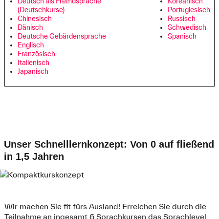
Deutsch als Fremdsprache
Koreanisch
(Deutschkurse)
Portugiesisch
Chinesisch
Russisch
Dänisch
Schwedisch
Deutsche Gebärdensprache
Spanisch
Englisch
Französisch
Italienisch
Japanisch
Unser Schnelllernkonzept: Von 0 auf fließend
in 1,5 Jahren
Wir machen Sie fit fürs Ausland! Erreichen Sie durch die
Teilnahme an ingesamt 6 Sprachkursen das Sprachlevel