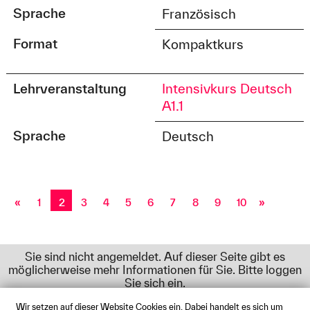
Sprache
Französisch
Format
Kompaktkurs
Lehrveranstaltung
Intensivkurs Deutsch
A1.1
Sprache
Deutsch
«
1
2
3
4
5
6
7
8
9
10
»
Sie sind nicht angemeldet. Auf dieser Seite gibt es
möglicherweise mehr Informationen für Sie. Bitte loggen
Sie sich ein.
Wir setzen auf dieser Website Cookies ein. Dabei handelt es sich um