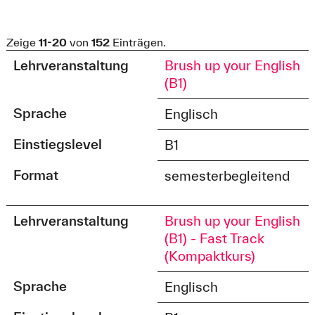
Zeige
11-20
von
152
Einträgen.
Lehrveranstaltung
Brush up your English
(B1)
Sprache
Englisch
Einstiegslevel
B1
Format
semesterbegleitend
Lehrveranstaltung
Brush up your English
(B1) - Fast Track
(Kompaktkurs)
Sprache
Englisch