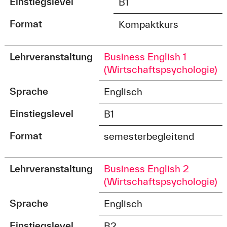
Einstiegslevel
B1
Format
Kompaktkurs
Lehrveranstaltung
Business English 1
(Wirtschaftspsychologie)
Sprache
Englisch
Einstiegslevel
B1
Format
semesterbegleitend
Lehrveranstaltung
Business English 2
(Wirtschaftspsychologie)
Sprache
Englisch
Einstiegslevel
B2