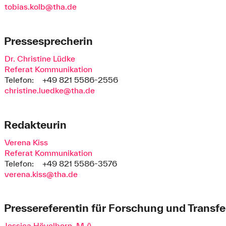
tobias.kolb@tha.de
Pressesprecherin
Dr. Christine Lüdke
Referat Kommunikation
Telefon:
+49 821 5586-2556
christine.luedke@tha.de
Redakteurin
Verena Kiss
Referat Kommunikation
Telefon:
+49 821 5586-3576
verena.kiss@tha.de
Pressereferentin für Forschung und Transfe
Jessica Hövelborn, M.A.