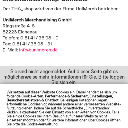
Der THA_shop wird von der Firma UniMerch betrieben.
UniMerch Merchandising GmbH
Ringstraße 4-6
82223 Eichenau
Telefon: 0 81 41 / 36 98 - 0
Fax: 0 81 41 / 36 98 - 31
E-Mail:
info@unimerch.de
Sie sind nicht angemeldet. Auf dieser Seite gibt es
möglicherweise mehr Informationen für Sie. Bitte loggen
Sie sich ein.
Wir setzen auf dieser Website Cookies ein. Dabei handelt es sich um
folgende Cookie-Arten:
Performance & Sicherheit, Einstellungen,
Besucherstatistiken & Chatbot
. Bei einigen Kategorien liegen
Impressum
Datenschutz
Cookies
Barrierefreiheit
erforderliche Cookies vor, während andere einer verbesserten Website-
Kontakt
Presse
Anfahrt
Intranet
Webmail
Nutzung dienen. Indem Sie auf die Schaltfläche „Einverstanden“
klicken, akzeptieren Sie den Einsatz von allen Arten von Cookies. Falls
© Technische Hochschule Augsburg
Sie einige Cookies bei Ihrem Besuch auf unserer Website nicht
einsetzen möchten oder für weitere Informationen über Cookies öffnen
Sie bitte die Cookie-Verwaltung