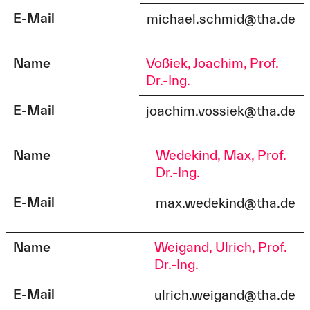
E-Mail
michael.schmid@tha.de
Name
Voßiek, Joachim, Prof.
Dr.-Ing.
E-Mail
joachim.vossiek@tha.de
Name
Wedekind, Max, Prof.
Dr.-Ing.
E-Mail
max.wedekind@tha.de
Name
Weigand, Ulrich, Prof.
Dr.-Ing.
E-Mail
ulrich.weigand@tha.de