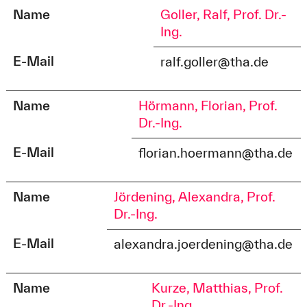
Name
Goller, Ralf, Prof. Dr.-
Ing.
E-Mail
ralf.goller@tha.de
Name
Hörmann, Florian, Prof.
Dr.-Ing.
E-Mail
florian.hoermann@tha.de
Name
Jördening, Alexandra, Prof.
Dr.-Ing.
E-Mail
alexandra.joerdening@tha.de
Name
Kurze, Matthias, Prof.
Dr.-Ing.