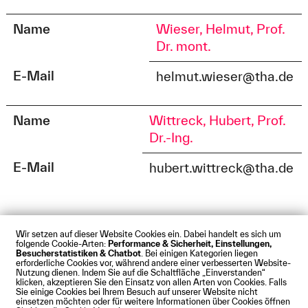
Name
Wieser, Helmut, Prof.
Dr. mont.
E-Mail
helmut.wieser@tha.de
Name
Wittreck, Hubert, Prof.
Dr.-Ing.
E-Mail
hubert.wittreck@tha.de
Wir setzen auf dieser Website Cookies ein. Dabei handelt es sich um
folgende Cookie-Arten:
Performance & Sicherheit, Einstellungen,
Besucherstatistiken & Chatbot
. Bei einigen Kategorien liegen
Impressum
Datenschutz
Cookies
Barrierefreiheit
erforderliche Cookies vor, während andere einer verbesserten Website-
Kontakt
Presse
Anfahrt
Intranet
Webmail
Nutzung dienen. Indem Sie auf die Schaltfläche „Einverstanden“
klicken, akzeptieren Sie den Einsatz von allen Arten von Cookies. Falls
© Technische Hochschule Augsburg
Sie einige Cookies bei Ihrem Besuch auf unserer Website nicht
einsetzen möchten oder für weitere Informationen über Cookies öffnen