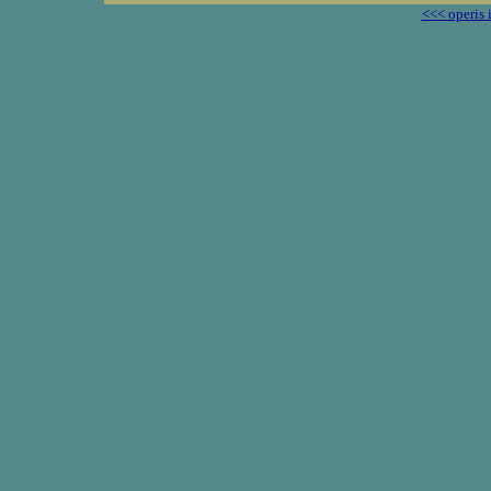
<<< operis 