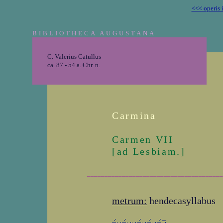
<<< operis 
BIBLIOTHECA AUGUSTANA
C. Valerius Catullus
ca. 87 - 54 a. Chr. n.
Carmina
Carmen VII
[ad Lesbiam.]
_______________________________________
metrum:
hendecasyllabus