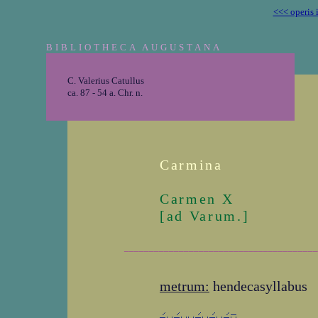
<<< operis 
BIBLIOTHECA AUGUSTANA
C. Valerius Catullus
ca. 87 - 54 a. Chr. n.
Carmina
Carmen X
[ad Varum.]
_______________________________________
metrum:
hendecasyllabus