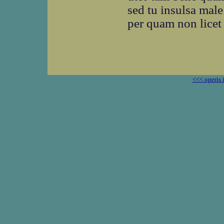
sed tu insulsa male
per quam non licet
<<< operis 