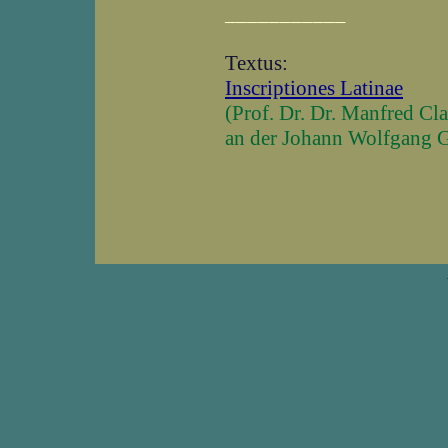
___________
Textus:
Inscriptiones Latinae
(Prof. Dr. Dr. Manfred Cl
an der Johann Wolfgang G