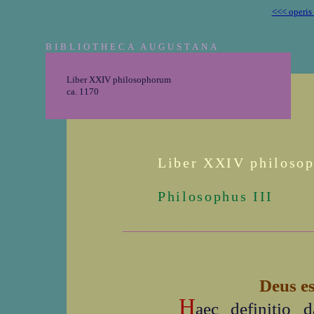
<<< operis
BIBLIOTHECA AUGUSTANA
Liber XXIV philosophorum
ca. 1170
Liber XXIV philoso
Philosophus III
_______________________________________
Deus es
H
aec definitio 