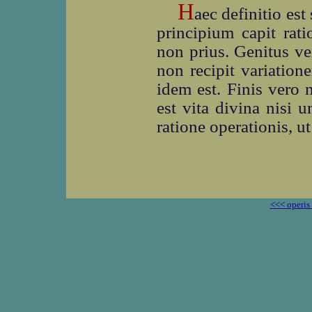
H
aec definitio es
principium capit rat
non prius. Genitus ve
non recipit variation
idem est. Finis vero 
est vita divina nisi 
ratione operationis, u
<<< operis