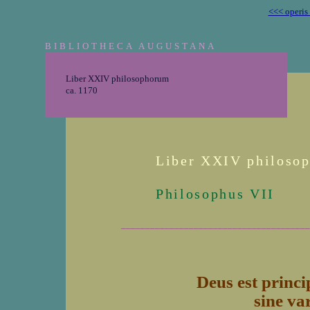
<<< operis
BIBLIOTHECA AUGUSTANA
Liber XXIV philosophorum
ca. 1170
Liber XXIV philoso
Philosophus VII
_______________________________________
Deus est princi
sine var