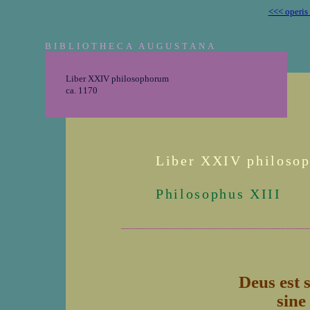
<<< operis
BIBLIOTHECA AUGUSTANA
Liber XXIV philosophorum
ca. 1170
Liber XXIV philoso
Philosophus XIII
_______________________________________
Deus est 
sine