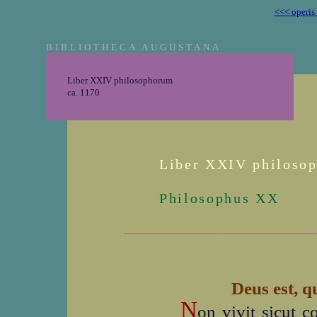
<<< operis
BIBLIOTHECA AUGUSTANA
Liber XXIV philosophorum
ca. 1170
Liber XXIV philoso
Philosophus XX
_______________________________________
Deus est, qu
N
on vivit sicut co