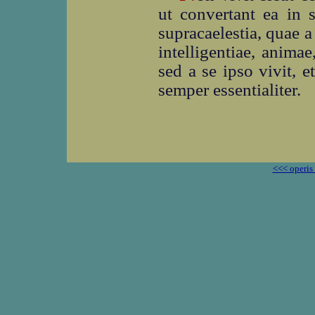
ut convertant ea in 
supracaelestia, quae a
intelligentiae, animae
sed a se ipso vivit, e
semper essentialiter.
<<< operis