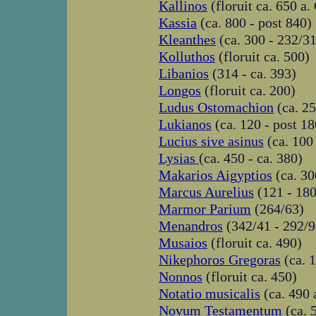
Kallinos
(floruit ca. 650 a. 
Kassia
(ca. 800 - post 840)
Kleanthes
(ca. 300 - 232/31 
Kolluthos
(floruit ca. 500)
Libanios
(314 - ca. 393)
Longos
(floruit ca. 200)
Ludus Ostomachion
(ca. 25
Lukianos
(ca. 120 - post 18
Lucius sive asinus
(ca. 100 
Lysias
(ca. 450 - ca. 380)
Makarios Aigyptios
(ca. 30
Marcus Aurelius
(121 - 180
Marmor Parium
(264/63)
Menandros
(342/41 - 292/9
Musaios
(floruit ca. 490)
Nikephoros Gregoras
(ca. 1
Nonnos
(floruit ca. 450)
Notatio musicalis
(ca. 490 a
Novum Testamentum
(ca. 5