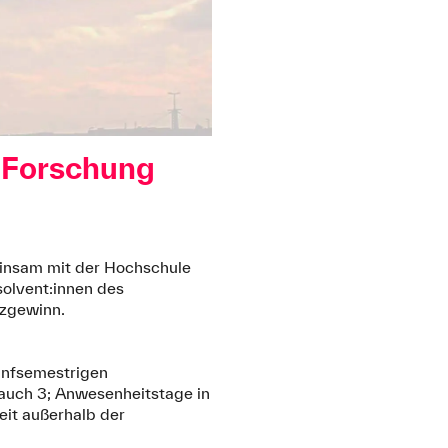
, Forschung
insam mit der Hochschule
olvent:innen des
zgewinn.
ünfsemestrigen
h auch 3; Anwesenheitstage in
eit außerhalb der