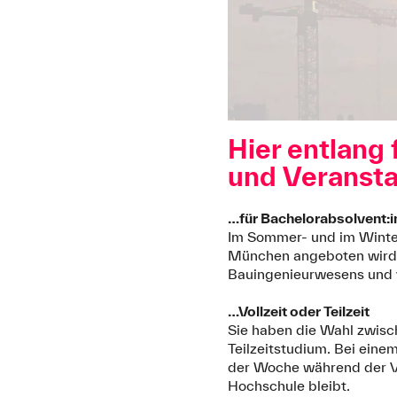
Hier entlang
und Veranst
…für Bachelorabsolvent:
Im Sommer- und im Winte
München angeboten wird.
Bauingenieurwesens und
…Vollzeit oder Teilzeit
Sie haben die Wahl zwisc
Teilzeitstudium. Bei eine
der Woche während der Vor
Hochschule bleibt.