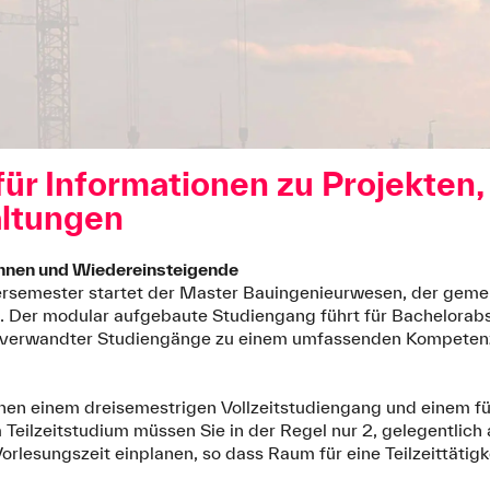
 für Informationen zu Projekten
altungen
innen und Wiedereinsteigende
rsemester startet der Master Bauingenieurwesen, der geme
 Der modular aufgebaute Studiengang führt für Bachelorabs
 verwandter Studiengänge zu einem umfassenden Kompeten
hen einem dreisemestrigen Vollzeitstudiengang und einem f
m Teilzeitstudium müssen Sie in der Regel nur 2, gelegentlic
lesungszeit einplanen, so dass Raum für eine Teilzeittätigk