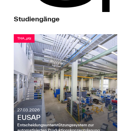
Studiengänge
THA_ptz
27.03.2026
EUSAP
Entscheidungsunterstützungssystem zur
automatisierten Produktionskonzeptplanung