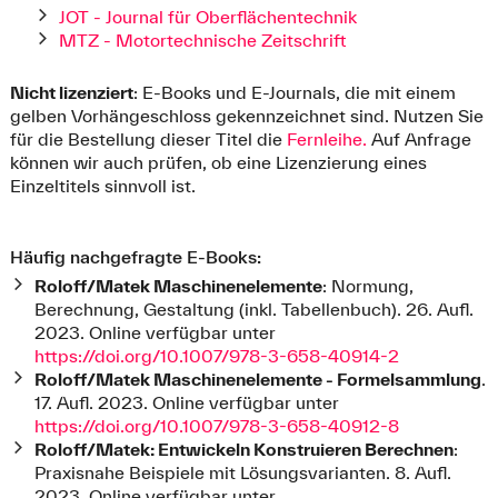
JOT - Journal für Oberflächentechnik
MTZ - Motortechnische Zeitschrift
Nicht lizenziert
: E-Books und E-Journals, die mit einem
gelben Vorhängeschloss gekennzeichnet sind. Nutzen Sie
für die Bestellung dieser Titel die
Fernleihe.
Auf Anfrage
können wir auch prüfen, ob eine Lizenzierung eines
Einzeltitels sinnvoll ist.
Häufig nachgefragte E-Books:
Roloff/Matek Maschinenelemente
: Normung,
Berechnung, Gestaltung (inkl. Tabellenbuch). 26. Aufl.
2023. Online verfügbar unter
https://doi.org/10.1007/978-3-658-40914-2
Roloff/Matek Maschinenelemente - Formelsammlung
.
17. Aufl. 2023. Online verfügbar unter
https://doi.org/10.1007/978-3-658-40912-8
Roloff/Matek: Entwickeln Konstruieren Berechnen
:
Praxisnahe Beispiele mit Lösungsvarianten. 8. Aufl.
2023. Online verfügbar unter