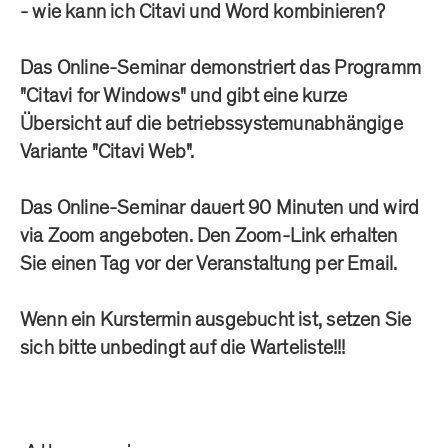
- wie kann ich Citavi und Word kombinieren?
Das Online-Seminar demonstriert das Programm
"Citavi for Windows" und gibt eine kurze
Übersicht auf die betriebssystemunabhängige
Variante "Citavi Web".
Das Online-Seminar dauert 90 Minuten und wird
via Zoom angeboten. Den Zoom-Link erhalten
Sie einen Tag vor der Veranstaltung per Email.
Wenn ein Kurstermin ausgebucht ist, setzen Sie
sich bitte unbedingt auf die Warteliste!!!