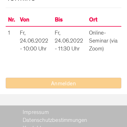
Nr.
Von
Bis
Ort
1
Fr,
Fr,
Online-
24.06.2022
24.06.2022
Seminar (via
- 10:00 Uhr
- 11:30 Uhr
Zoom)
Anmelden
Impressum
Datenschutzbestimmungen