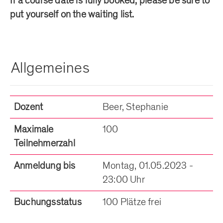
If a course date is fully booked, please be sure to
put yourself on the waiting list.
Allgemeines
Dozent
Beer, Stephanie
Maximale
100
Teilnehmerzahl
Anmeldung bis
Montag, 01.05.2023 -
23:00 Uhr
Buchungsstatus
100 Plätze frei