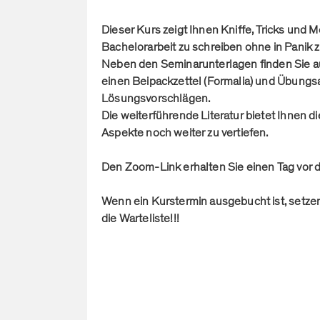
Dieser Kurs zeigt Ihnen Kniffe, Tricks und M
Bachelorarbeit zu schreiben ohne in Panik z
Neben den Seminarunterlagen finden Sie au
einen Beipackzettel (Formalia) und Übungs
Lösungsvorschlägen.
Die weiterführende Literatur bietet Ihnen d
Aspekte noch weiter zu vertiefen.
Den Zoom-Link erhalten Sie einen Tag vor d
Wenn ein Kurstermin ausgebucht ist, setzen 
die Warteliste!!!