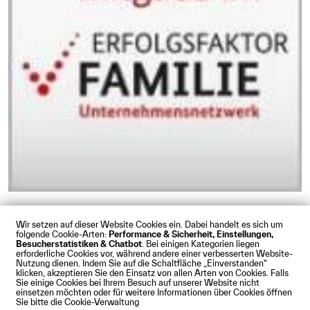
Wir setzen auf dieser Website Cookies ein. Dabei handelt es sich um
folgende Cookie-Arten:
Performance & Sicherheit, Einstellungen,
Besucherstatistiken & Chatbot
. Bei einigen Kategorien liegen
Impressum
Datenschutz
Cookies
Barrierefreiheit
erforderliche Cookies vor, während andere einer verbesserten Website-
Kontakt
Presse
Anfahrt
Intranet
Webmail
Nutzung dienen. Indem Sie auf die Schaltfläche „Einverstanden“
klicken, akzeptieren Sie den Einsatz von allen Arten von Cookies. Falls
© Technische Hochschule Augsburg
Sie einige Cookies bei Ihrem Besuch auf unserer Website nicht
einsetzen möchten oder für weitere Informationen über Cookies öffnen
Sie bitte die Cookie-Verwaltung