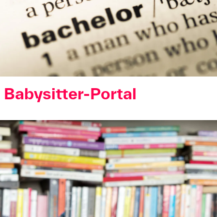
Foto: Ilona Stelzl/THA
Babysitter-Portal