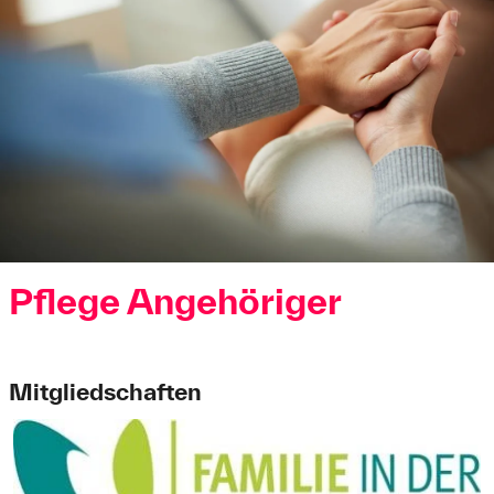
Pflege Angehöriger
Mitgliedschaften