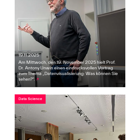
19.11.2025
Am Mittwoch, den 19. November 2025 hielt Prof.
Dr. Antony Unwin einen eindrucksvollen Vortrag
zum Thema „Datenvisualisierung: Was können Sie
sehen?“.
↗
Data Science