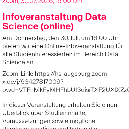
Zoom, 30.07.2026, 16:00 Uhr
Infoveranstaltung Data
Science (online)
Am Donnerstag, den 30. Juli, um 16:00 Uhr
bieten wir eine Online-Infoveranstaltung für
alle Studieninteressierten im Bereich Data
Science an.
Zoom-Link:
https://hs-augsburg.zoom-
x.de/j/93427817009?
pwd=VTFnMkFyMHFhbUI3disrTXF2UXlXZz
In dieser Veranstaltung erhalten Sie einen
Überblick über Studieninhalte,
Voraussetzungen sowie mögliche
Berufsperspektiven und haben die