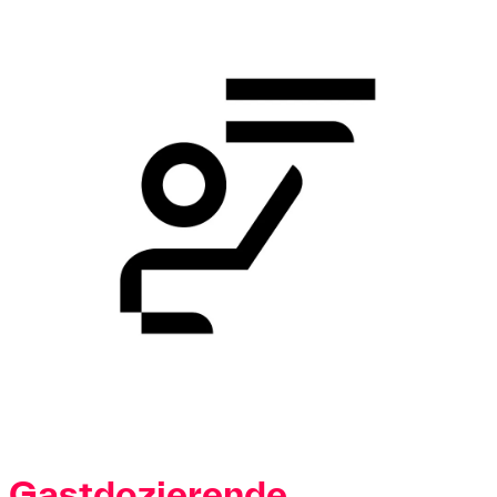
Gastdozierende