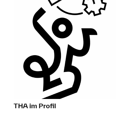
THA im Profil