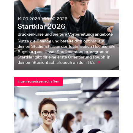
14.09.2026 - 30.09.2026
Startklar 2026
Brückenkurse und weitere Vorbereitungsangebote
Nutze die Chance und bereite dich optimal auf
deinen Studienstart an der Technischen Hochschule
Augsburg vor. Unser Studienanfängerprogramm
Startklar gibt dir eine erste Orientierung sowohl in
deinem Studienfach als auch an der THA.
↗
Ingenieurwissenschaften