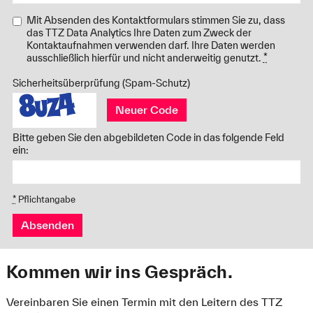
Mit Absenden des Kontaktformulars stimmen Sie zu, dass
das TTZ Data Analytics Ihre Daten zum Zweck der
Kontaktaufnahmen verwenden darf. Ihre Daten werden
ausschließlich hierfür und nicht anderweitig genutzt.
*
Sicherheitsüberprüfung (Spam-Schutz)
Neuer Code
Bitte geben Sie den abgebildeten Code in das folgende Feld
ein:
*
Pflichtangabe
Absenden
Kommen wir ins Gespräch.
Vereinbaren Sie einen Termin mit den Leitern des TTZ