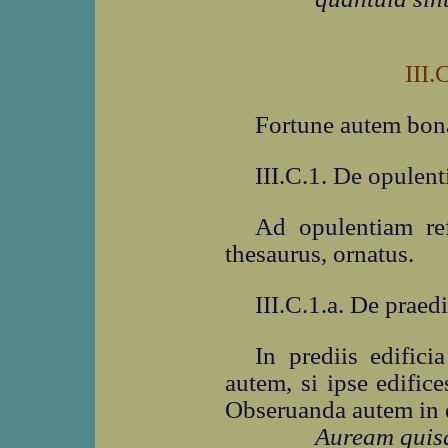
III.
Fortune autem bona 
III.C.1. De opulent
Ad opulentiam ref
thesaurus, ornatus.
III.C.1.a. De praedi
In prediis edific
autem, si ipse edifi
Obseruanda autem in e
Auream quis