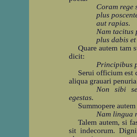
Coram rege s
plus poscente
aut rapias.
Nam tacitus 
plus dabis et
Quare autem tam s
dicit:
Principibus p
Serui officium est
aliqua grauari penuria
Non sibi se
egestas.
Summopere autem c
Nam lingua m
Talem autem, si fa
sit indecorum. Dign