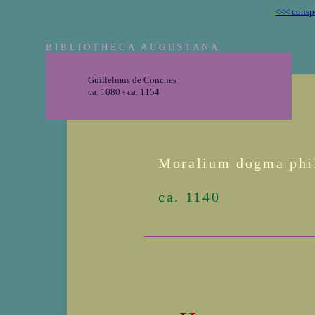
<<< consp
BIBLIOTHECA AUGUSTANA
Guillelmus de Conches
ca. 1080 - ca. 1154
Moralium dogma phi
ca. 1140
________________________