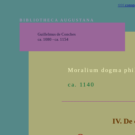
<<< consp
BIBLIOTHECA AUGUSTANA
Guillelmus de Conches
ca. 1080 - ca. 1154
Moralium dogma phi
ca. 1140
________________________
IV. De