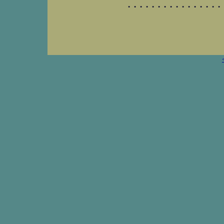
. . . . . . . . . . . . . . . . 