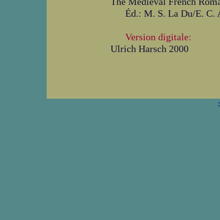
The Medieval French Roma
Éd.: M. S. La Du/E. C.
Version digitale:
Ulrich Harsch 2000