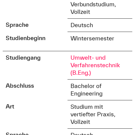
Verbundstudium,
Vollzeit
Sprache
Deutsch
Studienbeginn
Wintersemester
Studiengang
Umwelt- und
Verfahrenstechnik
(B.Eng.)
Abschluss
Bachelor of
Engineering
Art
Studium mit
vertiefter Praxis,
Vollzeit
Sprache
Deutsch