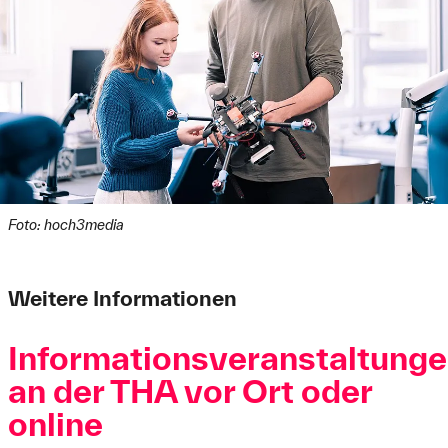
Foto: hoch3media
Weitere Informationen
Informationsveranstaltung
an der THA vor Ort oder
online