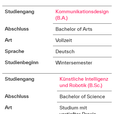
Studiengang
Kommunikationsdesign
(B.A.)
Abschluss
Bachelor of Arts
Art
Vollzeit
Sprache
Deutsch
Studienbeginn
Wintersemester
Studiengang
Künstliche Intelligenz
und Robotik (B.Sc.)
Abschluss
Bachelor of Science
Art
Studium mit
vertiefter Praxis,