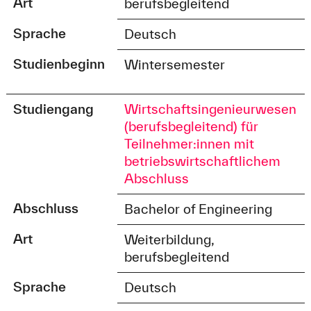
Art
berufsbegleitend
Sprache
Deutsch
Studienbeginn
Wintersemester
Studiengang
Wirtschaftsingenieurwesen
(berufsbegleitend) für
Teilnehmer:innen mit
betriebswirtschaftlichem
Abschluss
Abschluss
Bachelor of Engineering
Art
Weiterbildung,
berufsbegleitend
Sprache
Deutsch