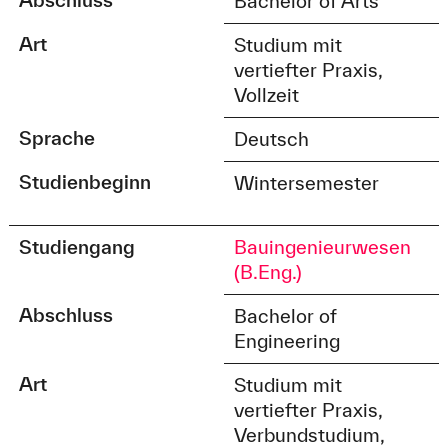
Bachelor of Arts
Art
Studium mit
vertiefter Praxis,
Vollzeit
Sprache
Deutsch
Studienbeginn
Wintersemester
Studiengang
Bauingenieurwesen
(B.Eng.)
Abschluss
Bachelor of
Engineering
Art
Studium mit
vertiefter Praxis,
Verbundstudium,