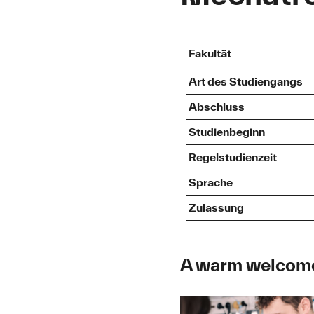
Fakultät
Art des Studiengangs
Abschluss
Studienbeginn
Regelstudienzeit
Sprache
Zulassung
A warm welcome