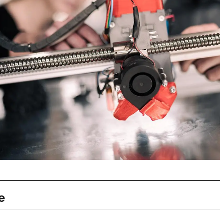
e
chatronic Engineering werden umfassendes Fachwissen un