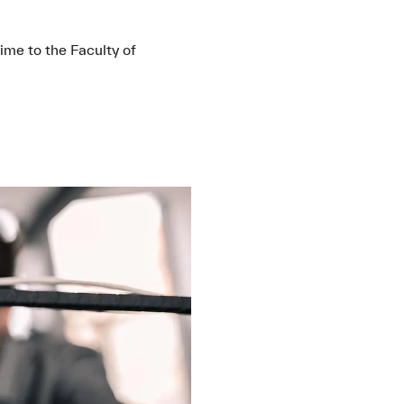
ime to the Faculty of