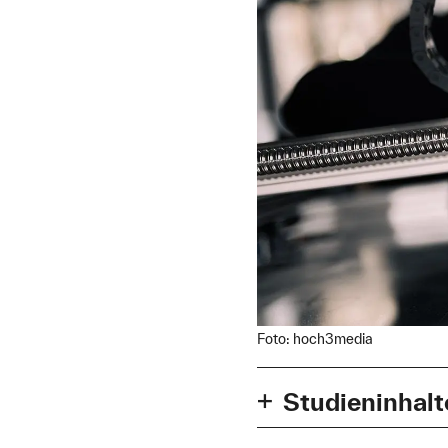
Foto: hoch3media
Studieninhalt
Im Masterstudiengang Me