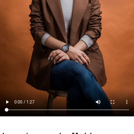
Studienplan Mechatronik (B.Eng.)
Übersicht zu den Schwerpunkten in der Mechatronik (B.Eng.)