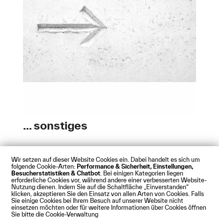
... sonstiges
Wir setzen auf dieser Website Cookies ein. Dabei handelt es sich um
folgende Cookie-Arten:
Performance & Sicherheit, Einstellungen,
Besucherstatistiken & Chatbot
. Bei einigen Kategorien liegen
Impressum
Datenschutz
Cookies
Barrierefreiheit
erforderliche Cookies vor, während andere einer verbesserten Website-
Kontakt
Presse
Anfahrt
Intranet
Webmail
Nutzung dienen. Indem Sie auf die Schaltfläche „Einverstanden“
klicken, akzeptieren Sie den Einsatz von allen Arten von Cookies. Falls
© Technische Hochschule Augsburg
Sie einige Cookies bei Ihrem Besuch auf unserer Website nicht
einsetzen möchten oder für weitere Informationen über Cookies öffnen
Sie bitte die Cookie-Verwaltung