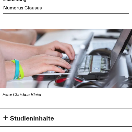
Numerus Clausus
Foto: Christina Bleier
Studieninhalte
Der Bachelorstudiengang Informatik vermittelt Ihnen