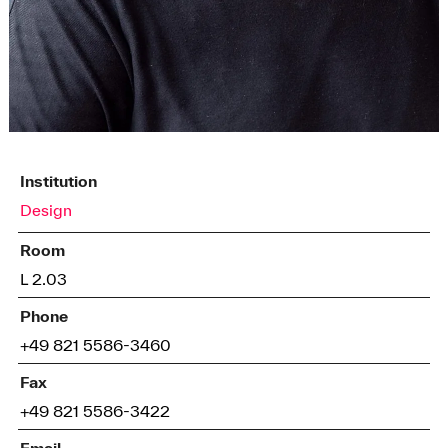
Institution
Design
Room
L 2.03
Phone
+49 821 5586-3460
Fax
+49 821 5586-3422