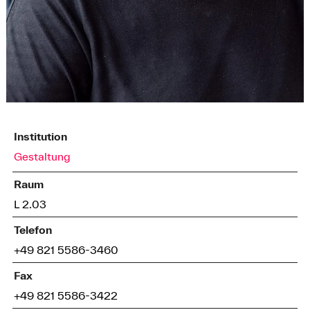
Institution
Gestaltung
Raum
L 2.03
Telefon
+49 821 5586-3460
Fax
+49 821 5586-3422