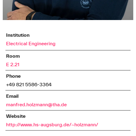
Institution
Electrical Engineering
Room
E 2.21
Phone
+49 821 5586-3364
Email
manfred.holzmann@tha.de
Website
http://www.hs-augsburg.de/~holzmann/