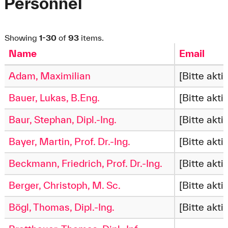
Personnel
Showing
1-30
of
93
items.
Name
Email
Adam, Maximilian
[Bitte akti
Bauer, Lukas, B.Eng.
[Bitte akti
Baur, Stephan, Dipl.-Ing.
[Bitte akti
Bayer, Martin, Prof. Dr.-Ing.
[Bitte akti
Beckmann, Friedrich, Prof. Dr.-Ing.
[Bitte akti
Berger, Christoph, M. Sc.
[Bitte akti
Bögl, Thomas, Dipl.-Ing.
[Bitte akti