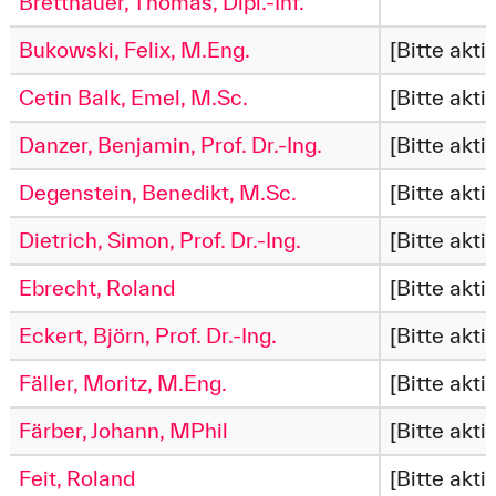
Bretthauer, Thomas, Dipl.-Inf.
Bukowski, Felix, M.Eng.
[Bitte akti
Cetin Balk, Emel, M.Sc.
[Bitte akti
Danzer, Benjamin, Prof. Dr.-Ing.
[Bitte akti
Degenstein, Benedikt, M.Sc.
[Bitte akti
Dietrich, Simon, Prof. Dr.-Ing.
[Bitte akti
Ebrecht, Roland
[Bitte akti
Eckert, Björn, Prof. Dr.-Ing.
[Bitte akti
Fäller, Moritz, M.Eng.
[Bitte akti
Färber, Johann, MPhil
[Bitte akti
Feit, Roland
[Bitte akti