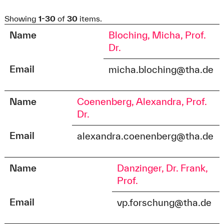
Showing
1-30
of
30
items.
Name
Bloching, Micha, Prof.
Dr.
Email
micha.bloching@tha.de
Name
Coenenberg, Alexandra, Prof.
Dr.
Email
alexandra.coenenberg@tha.de
Name
Danzinger, Dr. Frank,
Prof.
Email
vp.forschung@tha.de