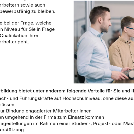
arbeitern sowie auch
bewerbsfähig zu bleiben.
e bei der Frage, welche
 Niveau für Sie in Frage
alifikation Ihrer
rbeiter geht.
bildung bietet unter anderem folgende Vorteile für Sie und 
 Fach- und Führungskräfte auf Hochschulniveau, ohne diese a
 müssen
zur Bindung engagierter Mitarbeiter:innen
en umgehend in der Firma zum Einsatz kommen
ragestellungen im Rahmen einer Studien-, Projekt- oder Mast
terstützung