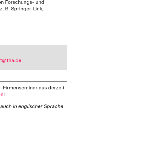
on Forschungs- und
 B. Springer-Link,
ft@tha.de
se-Firmenseminar aus derzeit
en
!
 auch in englischer Sprache