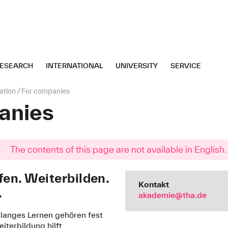
ESEARCH
INTERNATIONAL
UNIVERSITY
SERVICE
ation
For companies
anies
The contents of this page are not available in English.
en. Weiterbilden.
Kontakt
.
akademie@tha.de
langes Lernen gehören fest
iterbildung hilft