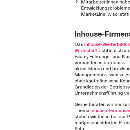
Mitarbeiter:innen hab
Entwicklungsproblemen
MarketLine, wiso, stat
Inhouse-Firmen
Das
Inhouse-Weiterbildu
Wirtschaft
richtet sich a
Fach-, Führungs- und Nac
vorhandenes betriebswirt
aktualisieren und praxisor
Managementwissen zu erw
ohne kaufmännische Kennt
Grundlagen der Betriebsw
Unternehmensführung ver
Gerne beraten wir Sie zu 
Thema
Inhouse-Firmense
stehen wir Ihnen bei der 
maßgeschneiderten Firme
Seite.